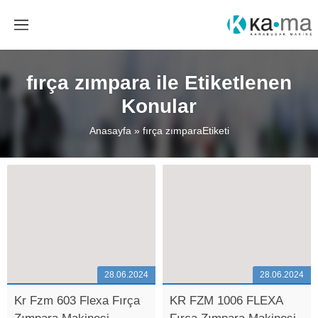
fırça zımpara ile Etiketlenen
Konular
Anasayfa
»
fırça zımparaEtiketi
28.06.2024
28.06.2024
Kr Fzm 603 Flexa Fırça
KR FZM 1006 FLEXA