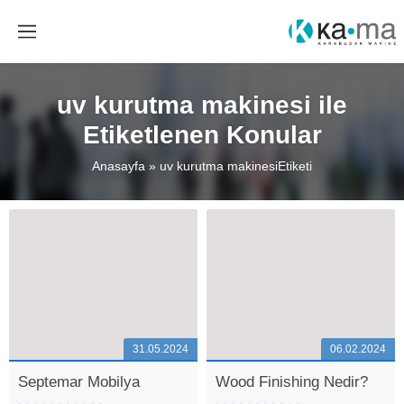
uv kurutma makinesi ile
Etiketlenen Konular
Anasayfa
»
uv kurutma makinesiEtiketi
31.05.2024
06.02.2024
Septemar Mobilya
Wood Finishing Nedir?