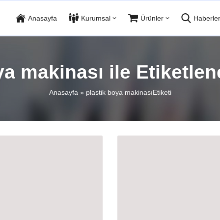
Anasayfa
Kurumsal
Ürünler
Haberle
ya makinası ile Etiketle
Anasayfa
»
plastik boya makinasıEtiketi